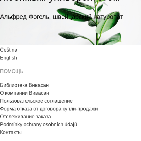
Альфред Фогель, швейцарский натуропат
ЯЗЫК
Čeština
English
ПОМОЩЬ
Библиотека Вивасан
О компании Вивасан
Пользовательское соглашение
Форма отказа от договора купли-продажи
Отслеживание заказа
Podmínky ochrany osobních údajů
Контакты