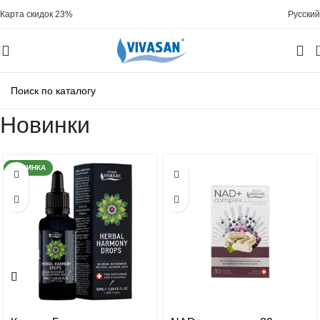
Карта скидок 23%
Русский
Новинки
НОВИНКА