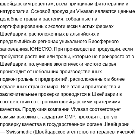
швейцарским рецептам, всем принципам фитотерапии и
натуропатии. Основой продукции Vivasan являются ценные
целебные травы и растения, собранные на
сертифицированных экологически чистых фермах
Швейцарии, расположенных в альпийских и
предальпийских регионах уникального Биосферного
заповедника ЮНЕСКО. При производстве продукции, если
требуются растения или травы, которые не произростают в
Швейцарии, получение экологически чистого сырья
происходит от небольших производственных
подконтрольных предприятий, расположенных в более
отдаленных странах мира. Все этапы производства и
заключительные проверки проводятся в Швейцарии в
соответствии со строгими швейцарскими критериями
качества. Продукция компании Vivasan соответствует
самым высоким стандартам GMP, проходит строгую
проверку качества в государственном органе Швейцарии
— Swissmedic (Швейцарское агентство по терапевтической