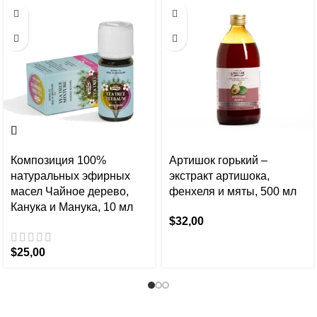
Композиция 100%
Артишок горький –
натуральных эфирных
экстракт артишока,
масел Чайное дерево,
фенхеля и мяты, 500 мл
Канука и Манука, 10 мл
$
32,00
$
25,00