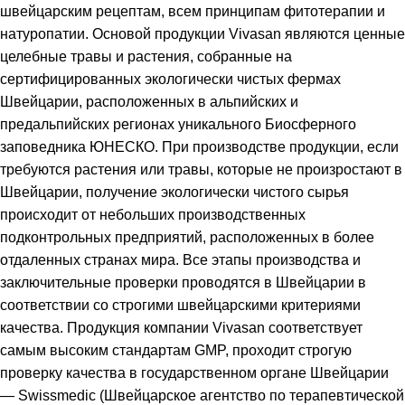
швейцарским рецептам, всем принципам фитотерапии и
натуропатии. Основой продукции Vivasan являются ценные
целебные травы и растения, собранные на
сертифицированных экологически чистых фермах
Швейцарии, расположенных в альпийских и
предальпийских регионах уникального Биосферного
заповедника ЮНЕСКО. При производстве продукции, если
требуются растения или травы, которые не произростают в
Швейцарии, получение экологически чистого сырья
происходит от небольших производственных
подконтрольных предприятий, расположенных в более
отдаленных странах мира. Все этапы производства и
заключительные проверки проводятся в Швейцарии в
соответствии со строгими швейцарскими критериями
качества. Продукция компании Vivasan соответствует
самым высоким стандартам GMP, проходит строгую
проверку качества в государственном органе Швейцарии
— Swissmedic (Швейцарское агентство по терапевтической