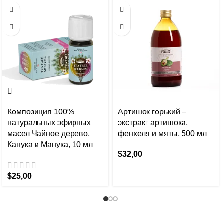
Композиция 100%
Артишок горький –
натуральных эфирных
экстракт артишока,
масел Чайное дерево,
фенхеля и мяты, 500 мл
Канука и Манука, 10 мл
$
32,00
$
25,00