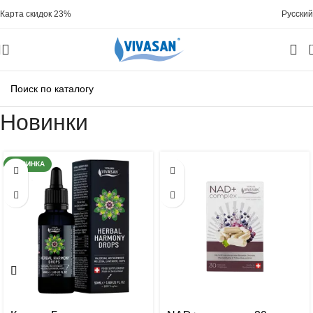
Карта скидок 23%
Русский
Новинки
НОВИНКА