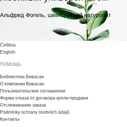
Альфред Фогель, швейцарский натуропат
ЯЗЫК
Čeština
English
ПОМОЩЬ
Библиотека Вивасан
О компании Вивасан
Пользовательское соглашение
Форма отказа от договора купли-продажи
Отслеживание заказа
Podmínky ochrany osobních údajů
Контакты