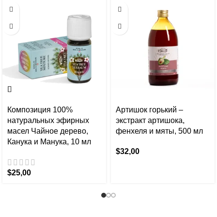
Композиция 100%
Артишок горький –
натуральных эфирных
экстракт артишока,
масел Чайное дерево,
фенхеля и мяты, 500 мл
Канука и Манука, 10 мл
$
32,00
$
25,00