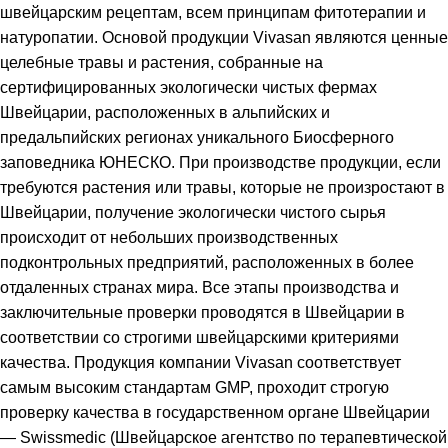
швейцарским рецептам, всем принципам фитотерапии и
натуропатии. Основой продукции Vivasan являются ценные
целебные травы и растения, собранные на
сертифицированных экологически чистых фермах
Швейцарии, расположенных в альпийских и
предальпийских регионах уникального Биосферного
заповедника ЮНЕСКО. При производстве продукции, если
требуются растения или травы, которые не произростают в
Швейцарии, получение экологически чистого сырья
происходит от небольших производственных
подконтрольных предприятий, расположенных в более
отдаленных странах мира. Все этапы производства и
заключительные проверки проводятся в Швейцарии в
соответствии со строгими швейцарскими критериями
качества. Продукция компании Vivasan соответствует
самым высоким стандартам GMP, проходит строгую
проверку качества в государственном органе Швейцарии
— Swissmedic (Швейцарское агентство по терапевтической