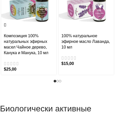
Композиция 100%
100% натуральное
натуральных эфирных
эфирное масло Лаванда,
масел Чайное дерево,
10 мл
Канука и Манука, 10 мл
$
15,00
$
25,00
Биологически активные