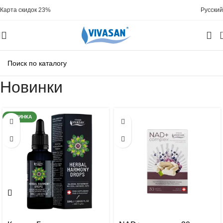
Карта скидок 23%
Русский
Новинки
НОВИНКА