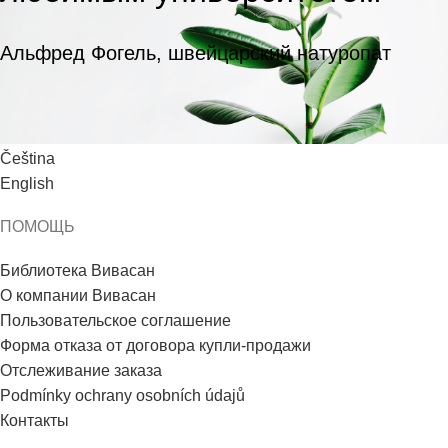
Альфред Фогель, швейцарский натуропат
ЯЗЫК
Čeština
English
ПОМОЩЬ
Библиотека Вивасан
О компании Вивасан
Пользовательское соглашение
Форма отказа от договора купли-продажи
Отслеживание заказа
Podmínky ochrany osobních údajů
Контакты