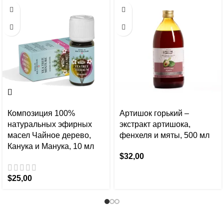
Композиция 100%
Артишок горький –
натуральных эфирных
экстракт артишока,
масел Чайное дерево,
фенхеля и мяты, 500 мл
Канука и Манука, 10 мл
$
32,00
$
25,00