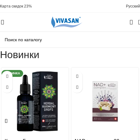
Карта скидок 23%
Русский
Новинки
НОВИНКА