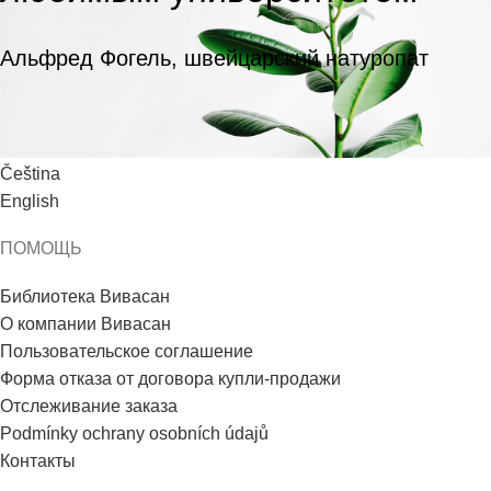
Альфред Фогель, швейцарский натуропат
ЯЗЫК
Čeština
English
ПОМОЩЬ
Библиотека Вивасан
О компании Вивасан
Пользовательское соглашение
Форма отказа от договора купли-продажи
Отслеживание заказа
Podmínky ochrany osobních údajů
Контакты