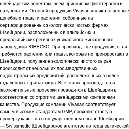
швейцарским рецептам, всем принципам фитотерапии и
натуропатии. Основой продукции Vivasan являются ценные
целебные травы и растения, собранные на
сертифицированных экологически чистых фермах
Швейцарии, расположенных в альпийских и
предальпийских регионах уникального Биосферного
заповедника ЮНЕСКО. При производстве продукции, если
требуются растения или травы, которые не произростают в
Швейцарии, получение экологически чистого сырья
происходит от небольших производственных
подконтрольных предприятий, расположенных в более
отдаленных странах мира. Все этапы производства и
заключительные проверки проводятся в Швейцарии в
соответствии со строгими швейцарскими критериями
качества. Продукция компании Vivasan соответствует
самым высоким стандартам GMP, проходит строгую
проверку качества в государственном органе Швейцарии
— Swissmedic (Швейцарское агентство по терапевтической