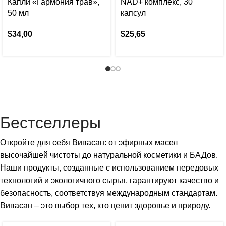
Капли «Гармония трав»,
NAD+ комплекс, 30
50 мл
капсул
$
34,00
$
25,65
Бестселлеры
Откройте для себя Вивасан: от эфирных масел
высочайшей чистоты до натуральной косметики и БАДов.
Наши продукты, созданные с использованием передовых
технологий и экологичного сырья, гарантируют качество и
безопасность, соответствуя международным стандартам.
Вивасан – это выбор тех, кто ценит здоровье и природу.