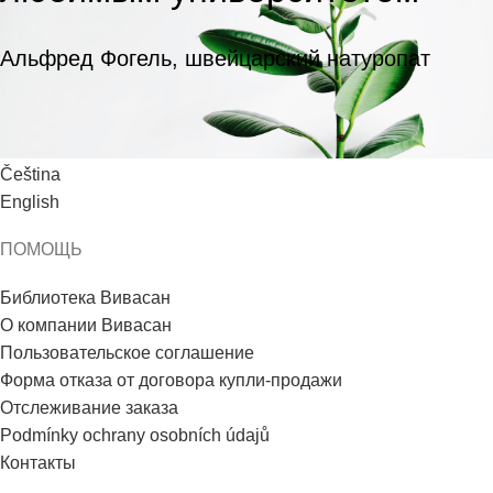
Альфред Фогель, швейцарский натуропат
ЯЗЫК
Čeština
English
ПОМОЩЬ
Библиотека Вивасан
О компании Вивасан
Пользовательское соглашение
Форма отказа от договора купли-продажи
Отслеживание заказа
Podmínky ochrany osobních údajů
Контакты