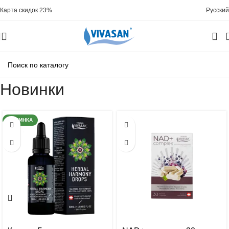
Карта скидок 23%
Русский
Новинки
НОВИНКА