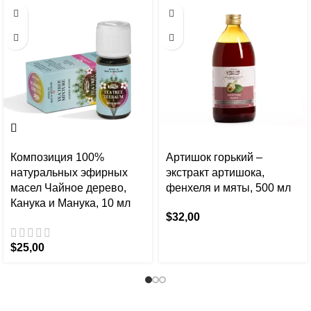
Композиция 100%
Артишок горький –
натуральных эфирных
экстракт артишока,
масел Чайное дерево,
фенхеля и мяты, 500 мл
Канука и Манука, 10 мл
$
32,00
$
25,00