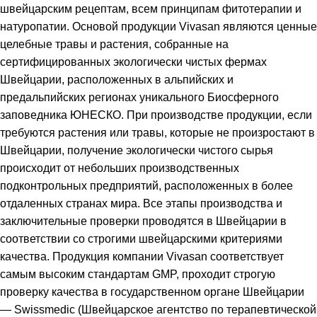
швейцарским рецептам, всем принципам фитотерапии и
натуропатии. Основой продукции Vivasan являются ценные
целебные травы и растения, собранные на
сертифицированных экологически чистых фермах
Швейцарии, расположенных в альпийских и
предальпийских регионах уникального Биосферного
заповедника ЮНЕСКО. При производстве продукции, если
требуются растения или травы, которые не произростают в
Швейцарии, получение экологически чистого сырья
происходит от небольших производственных
подконтрольных предприятий, расположенных в более
отдаленных странах мира. Все этапы производства и
заключительные проверки проводятся в Швейцарии в
соответствии со строгими швейцарскими критериями
качества. Продукция компании Vivasan соответствует
самым высоким стандартам GMP, проходит строгую
проверку качества в государственном органе Швейцарии
— Swissmedic (Швейцарское агентство по терапевтической